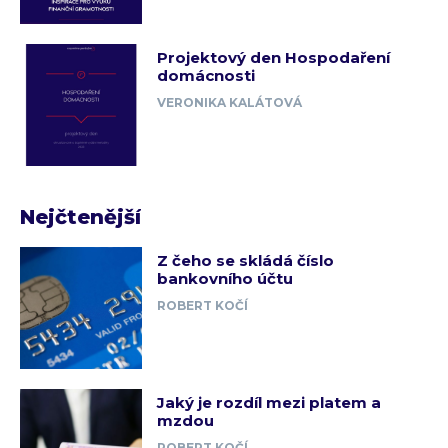
Projektový den Hospodaření
domácnosti
VERONIKA KALÁTOVÁ
Nejčtenější
Z čeho se skládá číslo
bankovního účtu
ROBERT KOČÍ
Jaký je rozdíl mezi platem a
mzdou
ROBERT KOČÍ