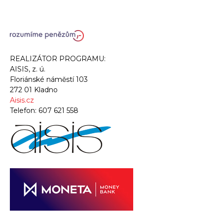
REALIZÁTOR PROGRAMU:
AISIS, z. ú.
Floriánské náměstí 103
272 01 Kladno
Aisis.cz
Telefon:
607 621 558