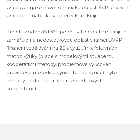
vzdělávání jako nové tématické oblasti ŠVP a rozšířit
vzdělávací nabídku v Libereckém kraji.
Projekt Zodpovědně s penězi v Libereckém kraji se
zaměřuje na nedostatkovou oblast v rámci DVPP –
finanční vzdělávání na ZŠ s využitím efektivních
metod výuky (práce s modelovými situacemi,
kooperativní metody, problémové vyučování,
prožitkové metody a využití ICT ve výuce). Tyto
metody podporují u dětí rozvoj klíčových
kompetencí.