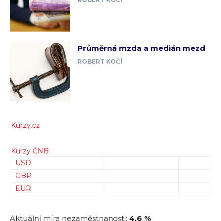
Průměrná mzda a medián mezd
ROBERT KOČÍ
Kurzy.cz
Kurzy ČNB
USD
GBP
EUR
Aktuální míra nezaměstnanosti:
4,6 %