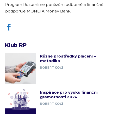
Program Rozumíme penězům odborně a finančně
podporuje MONETA Money Bank.
Klub RP
Různé prostředky placení –
metodika
ROBERT KOČÍ
Inspirace pro výuku finanční
gramotnosti 2024
ROBERT KOČÍ