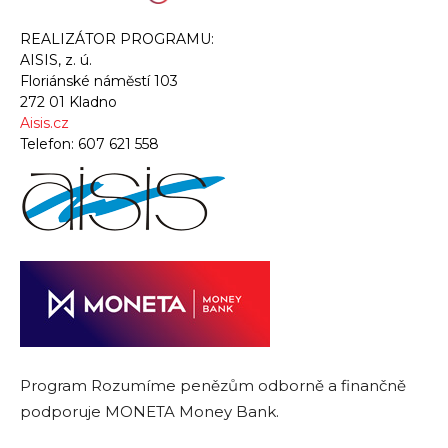
REALIZÁTOR PROGRAMU:
AISIS, z. ú.
Floriánské náměstí 103
272 01 Kladno
Aisis.cz
Telefon:
607 621 558
Program Rozumíme penězům odborně a finančně
podporuje MONETA Money Bank.