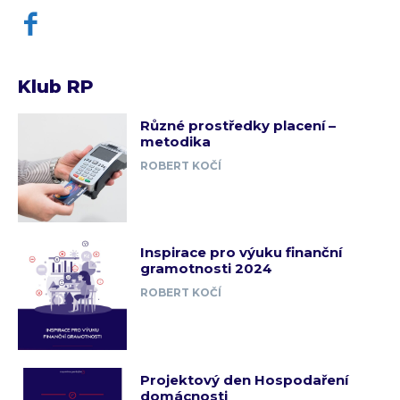
Klub RP
Různé prostředky placení –
metodika
ROBERT KOČÍ
Inspirace pro výuku finanční
gramotnosti 2024
ROBERT KOČÍ
Projektový den Hospodaření
domácnosti