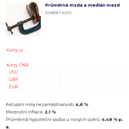
Průměrná mzda a medián mezd
ROBERT KOČÍ
Kurzy.cz
Kurzy ČNB
USD
GBP
EUR
Aktuální míra nezaměstnanosti:
4,6 %
Meziroční inflace:
2,1 %
Průměrná hypoteční sazba u nových úvěrů:
4,48
% p.
a.