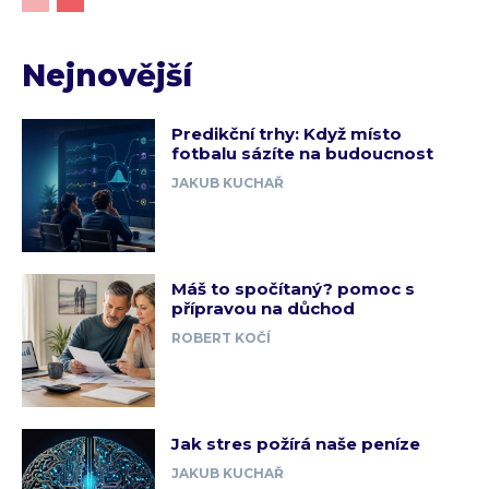
Nejnovější
Predikční trhy: Když místo
fotbalu sázíte na budoucnost
JAKUB KUCHAŘ
Máš to spočítaný? pomoc s
přípravou na důchod
ROBERT KOČÍ
Jak stres požírá naše peníze
JAKUB KUCHAŘ