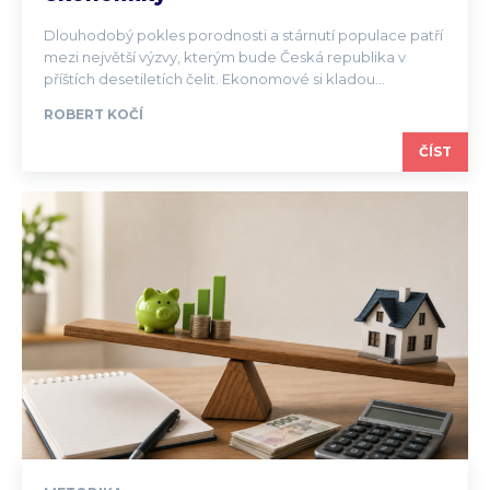
Dlouhodobý pokles porodnosti a stárnutí populace patří
mezi největší výzvy, kterým bude Česká republika v
příštích desetiletích čelit. Ekonomové si kladou...
ROBERT KOČÍ
ČÍST