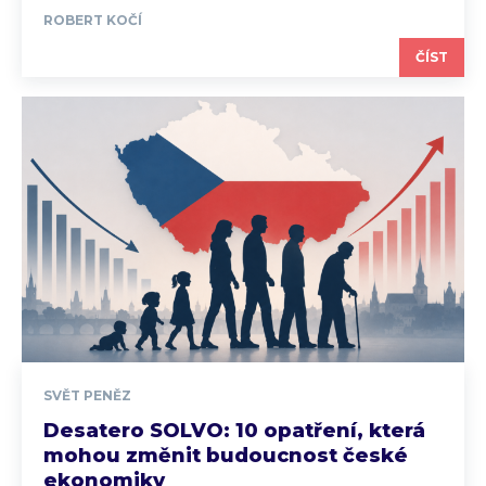
ROBERT KOČÍ
ČÍST
SVĚT PENĚZ
Desatero SOLVO: 10 opatření, která
mohou změnit budoucnost české
ekonomiky