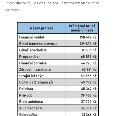
(podnikatelé), jelikož nejsou v zaměstnaneckém
poměru.