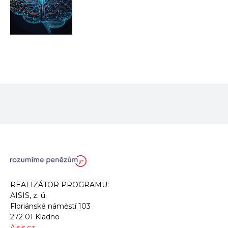
REALIZÁTOR PROGRAMU:
AISIS, z. ú.
Floriánské náměstí 103
272 01 Kladno
Aisis.cz