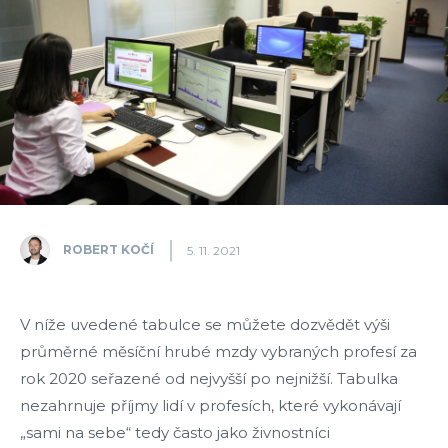
ROBERT KOČÍ
5. 11. 2021
V níže uvedené tabulce se můžete dozvědět výši
průměrné měsíční hrubé mzdy vybraných profesí za
rok 2020 seřazené od nejvyšší po nejnižší. Tabulka
nezahrnuje příjmy lidí v profesích, které vykonávají
„sami na sebe“ tedy často jako živnostníci