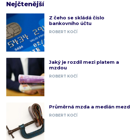
Nejčtenější
Z čeho se skládá číslo
bankovního účtu
ROBERT KOČÍ
Jaký je rozdíl mezi platem a
mzdou
ROBERT KOČÍ
Průměrná mzda a medián mezd
ROBERT KOČÍ