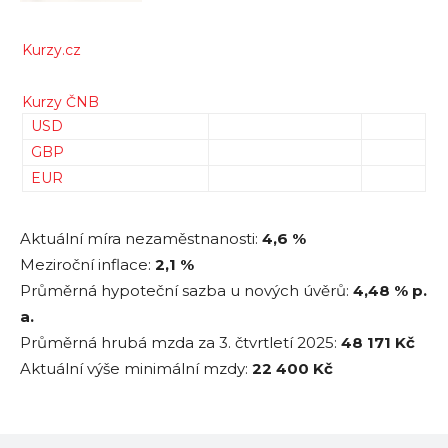
Kurzy.cz
Kurzy ČNB
USD
GBP
EUR
Aktuální míra nezaměstnanosti:
4,6 %
Meziroční inflace:
2,1 %
Průměrná hypoteční sazba u nových úvěrů:
4,48
% p.
a.
Průměrná hrubá mzda za 3. čtvrtletí 2025:
48 171
Kč
Aktuální výše minimální mzdy:
22 400 Kč