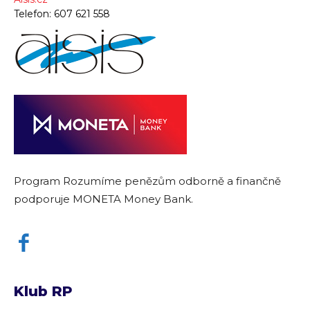
Telefon:
607 621 558
Program Rozumíme penězům odborně a finančně
podporuje MONETA Money Bank.
Klub RP