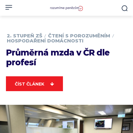
2. STUPEŇ ZŠ
ČTENÍ S POROZUMĚNÍM
HOSPODAŘENÍ DOMÁCNOSTI
Průměrná mzda v ČR dle
profesí
ČÍST ČLÁNEK