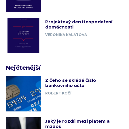
Projektový den Hospodaření
domácnosti
VERONIKA KALÁTOVÁ
Nejčtenější
Z čeho se skládá číslo
bankovního účtu
ROBERT KOČÍ
Jaký je rozdíl mezi platem a
mzdou