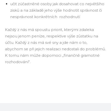
učit zúčastněné osoby jak dosahovat co největšího
zisků a na základě jeho výše hodnotit správnost či
nesprávnost konkrétních rozhodnutí
Každý z nás má spoustu priorit, kterými zdaleka
nejsou jenom peníze, respektive výše zůstatku na
účtu. Každý z nás má své sny a jde nám o to,
abychom se při jejich realizaci nedostali do problémů.
K tomu nám může dopomoci „finančně gramotné
rozhodování“.