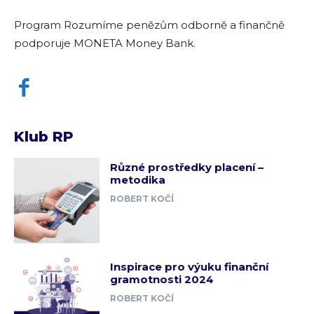
Program Rozumíme penězům odborně a finančně
podporuje MONETA Money Bank.
Klub RP
Různé prostředky placení –
metodika
ROBERT KOČÍ
Inspirace pro výuku finanční
gramotnosti 2024
ROBERT KOČÍ