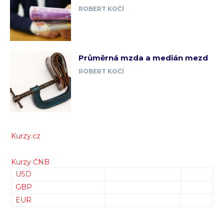
ROBERT KOČÍ
Průměrná mzda a medián mezd
ROBERT KOČÍ
Kurzy.cz
Kurzy ČNB
USD
GBP
EUR