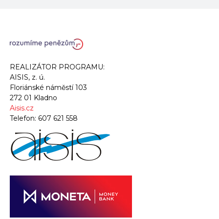
REALIZÁTOR PROGRAMU:
AISIS, z. ú.
Floriánské náměstí 103
272 01 Kladno
Aisis.cz
Telefon:
607 621 558