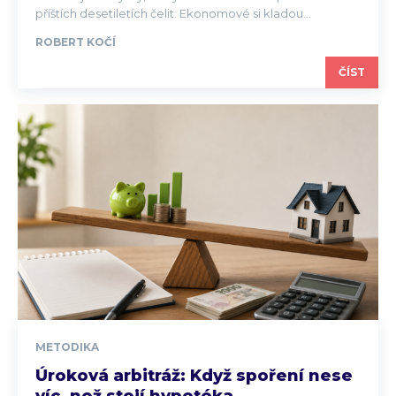
příštích desetiletích čelit. Ekonomové si kladou...
ROBERT KOČÍ
ČÍST
METODIKA
Úroková arbitráž: Když spoření nese