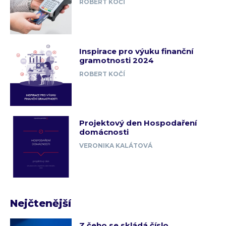
ROBERT KOČÍ
Inspirace pro výuku finanční
gramotnosti 2024
ROBERT KOČÍ
Projektový den Hospodaření
domácnosti
VERONIKA KALÁTOVÁ
Nejčtenější
Z čeho se skládá číslo