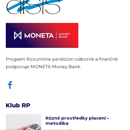
Program Rozumíme penězům odborně a finančně
podporuje MONETA Money Bank.
Klub RP
Různé prostředky placení –
metodika