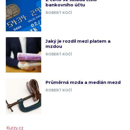
bankovního účtu
ROBERT KOČÍ
Jaký je rozdíl mezi platem a
mzdou
ROBERT KOČÍ
Průměrná mzda a medián mezd
ROBERT KOČÍ
Kurzy.cz