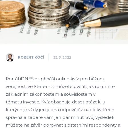
ROBERT KOČÍ
25. 3. 2022
Portál iDNES.cz přináší online kvíz pro běžnou
veřejnost, ve kterém si můžete ověřit, jak rozumíte
základním zákonitostem a souvislostem v
tématu investic. Kvíz obsahuje deset otázek, u
kterých je vždy jen jedna odpověď z nabídky třech
správná a zabere vám jen pár minut. Svůj výsledek
můžete na závěr porovnat s ostatními respondenty a