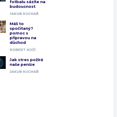
fotbalu sázíte na
budoucnost
JAKUB KUCHAŘ
Máš to
spočítaný?
pomoc s
přípravou na
důchod
ROBERT KOČÍ
Jak stres požírá
naše peníze
JAKUB KUCHAŘ