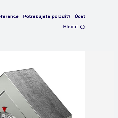
eference
Potřebujete poradit?
Účet
Hledat