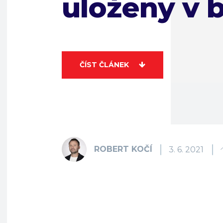
uloženy v 
ČÍST ČLÁNEK
ROBERT KOČÍ
3. 6. 2021