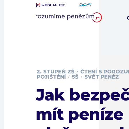
2. STUPEŇ ZŠ
ČTENÍ S POROZ
POJIŠTĚNÍ
SŠ
SVĚT PENĚZ
Jak bezpeč
mít peníze