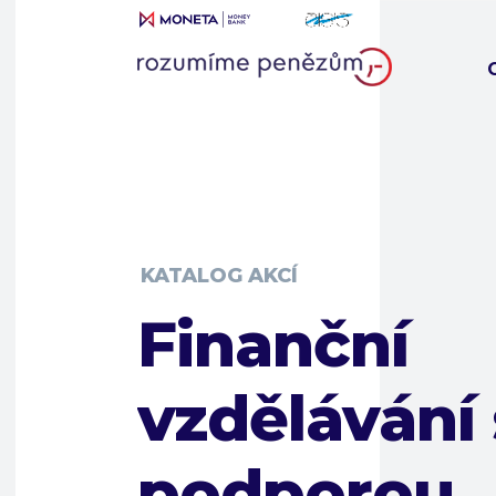
KATALOG AKCÍ
Finanční
vzdělávání 
podporou