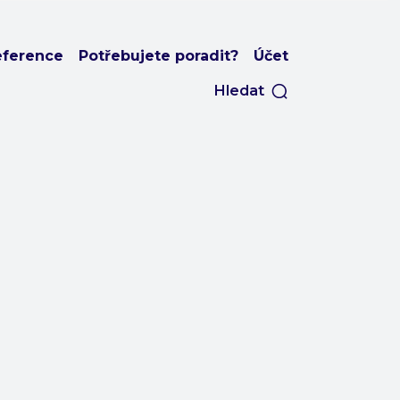
eference
Potřebujete poradit?
Účet
Hledat