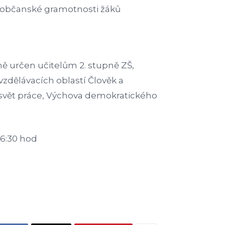
a občanské gramotnosti žáků
ě určen učitelům 2. stupně ZŠ,
zdělávacích oblastí Člověk a
 svět práce, Výchova demokratického
16:30 hod