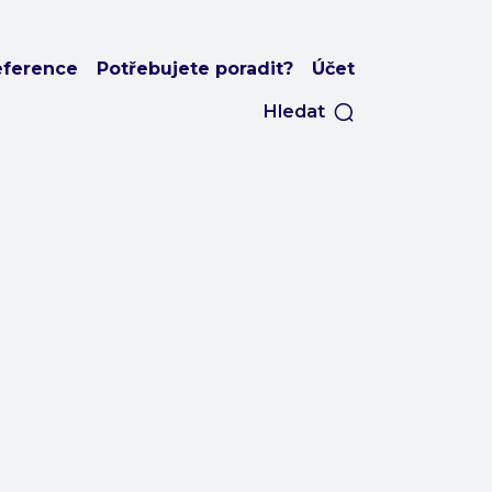
eference
Potřebujete poradit?
Účet
Hledat