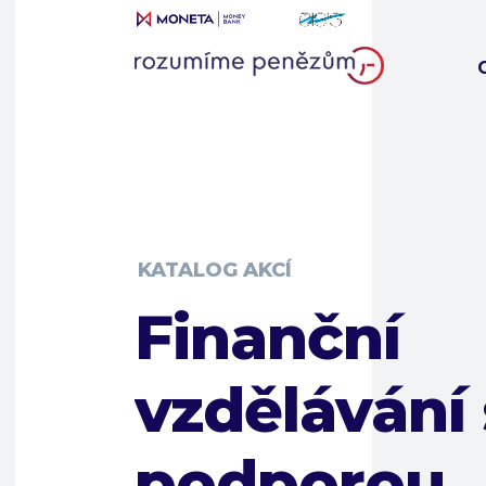
KATALOG AKCÍ
Finanční
vzdělávání 
podporou