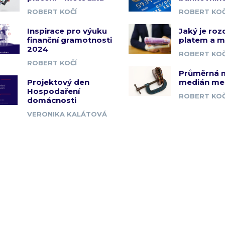
ROBERT KOČÍ
ROBERT KOČ
Inspirace pro výuku
Jaký je roz
finanční gramotnosti
platem a 
2024
ROBERT KOČ
ROBERT KOČÍ
Průměrná 
Projektový den
medián me
Hospodaření
ROBERT KOČ
domácnosti
VERONIKA KALÁTOVÁ