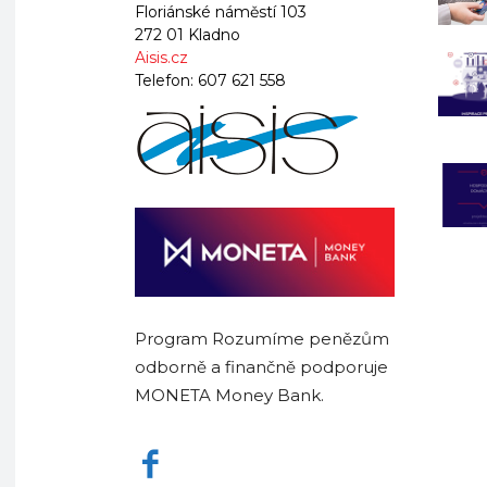
Floriánské náměstí 103
272 01 Kladno
Aisis.cz
Telefon:
607 621 558
Program Rozumíme penězům
odborně a finančně podporuje
MONETA Money Bank.