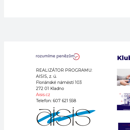
Klu
REALIZÁTOR PROGRAMU:
AISIS, z. ú.
Floriánské náměstí 103
272 01 Kladno
Aisis.cz
Telefon:
607 621 558