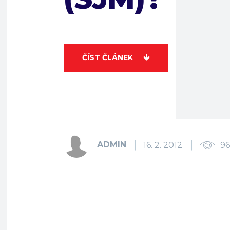
ČÍST ČLÁNEK
ADMIN
16. 2. 2012
9