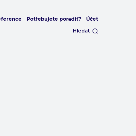
eference
Potřebujete poradit?
Účet
Hledat