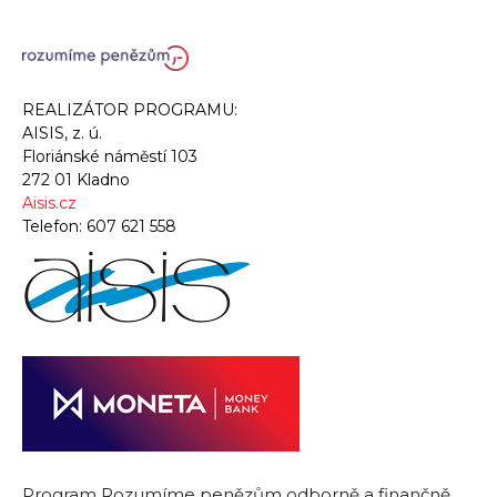
REALIZÁTOR PROGRAMU:
AISIS, z. ú.
Floriánské náměstí 103
272 01 Kladno
Aisis.cz
Telefon:
607 621 558
Program Rozumíme penězům odborně a finančně