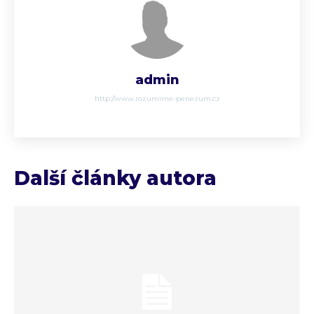
admin
http://www.rozumime-penezum.cz
Další články autora