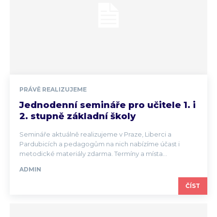
PRÁVĚ REALIZUJEME
Jednodenní semináře pro učitele 1. i
2. stupně základní školy
Semináře aktuálně realizujeme v Praze, Liberci a
Pardubicích a pedagogům na nich nabízíme účast i
metodické materiály zdarma. Termíny a místa...
ADMIN
ČÍST