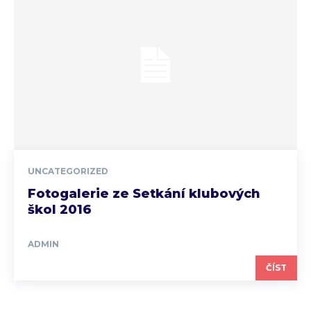
UNCATEGORIZED
Fotogalerie ze Setkání klubových
škol 2016
ADMIN
ČÍST