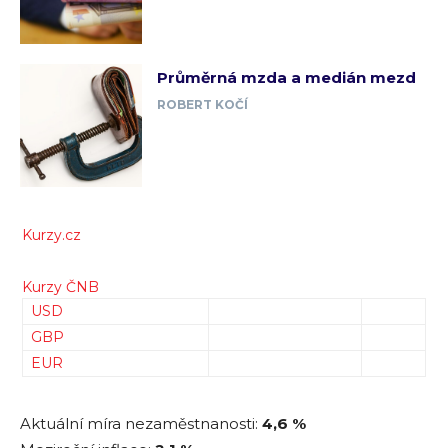
Průměrná mzda a medián mezd
ROBERT KOČÍ
Kurzy.cz
Kurzy ČNB
USD
GBP
EUR
Aktuální míra nezaměstnanosti:
4,6 %