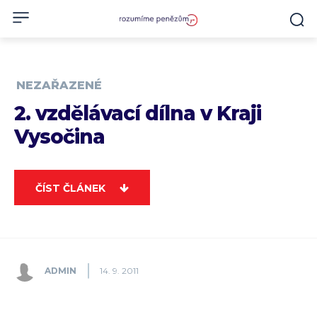
NEZAŘAZENÉ
2. vzdělávací dílna v Kraji
Vysočina
ČÍST ČLÁNEK
ADMIN
14. 9. 2011