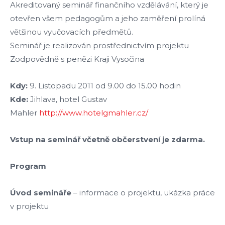
Akreditovaný seminář finančního vzdělávání, který je
otevřen všem pedagogům a jeho zaměření prolíná
většinou vyučovacích předmětů.
Seminář je realizován prostřednictvím projektu
Zodpovědně s penězi Kraji Vysočina
Kdy:
9. Listopadu 2011 od 9.00 do 15.00 hodin
Kde:
Jihlava, hotel Gustav
Mahler
http://www.hotelgmahler.cz/
Vstup na seminář včetně občerstvení je zdarma.
Program
Úvod semináře
– informace o projektu, ukázka práce
v projektu