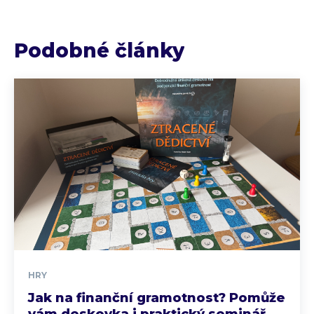
Podobné články
HRY
Jak na finanční gramotnost? Pomůže