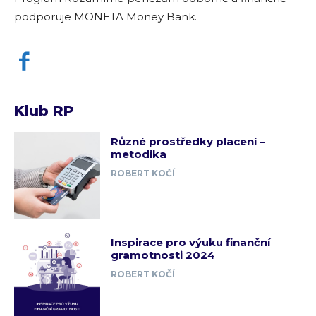
podporuje MONETA Money Bank.
Klub RP
Různé prostředky placení –
metodika
ROBERT KOČÍ
Inspirace pro výuku finanční
gramotnosti 2024
ROBERT KOČÍ