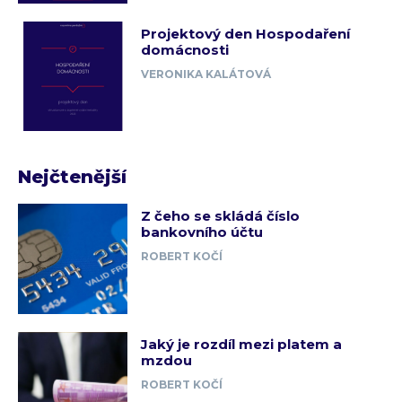
Projektový den Hospodaření
domácnosti
VERONIKA KALÁTOVÁ
Nejčtenější
Z čeho se skládá číslo
bankovního účtu
ROBERT KOČÍ
Jaký je rozdíl mezi platem a
mzdou
ROBERT KOČÍ