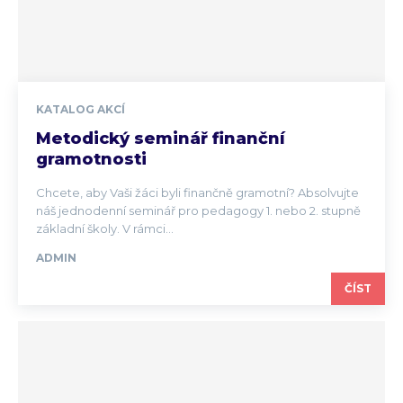
KATALOG AKCÍ
Metodický seminář finanční
gramotnosti
Chcete, aby Vaši žáci byli finančně gramotní? Absolvujte
náš jednodenní seminář pro pedagogy 1. nebo 2. stupně
základní školy. V rámci...
ADMIN
ČÍST