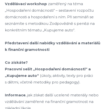
Vzdělávací workshop
zaměřený na téma
„Hospodaření domácnosti“ – sestavení rozpočtu
domácnosti a hospodaření s ním. Při semináři se
seznámíte s metodikou Zodpovědně s penězi na
konkrétním tématu „Kupujeme auto“.
Představení další nabídky vzdělávání a materiálů
k finanční gramotnosti
Co získáte?
Pracovní sešit „Hospodaření domácnosti“ a
„Kupujeme auto“
(úkoly, aktivity, texty pro práci
s dětmi, včetně metodiky pro pedagogy).
Informace
, jak získat další ucelené materiály nebo
vzdělávání zaměřené na finanční gramotnost na
základní škole.