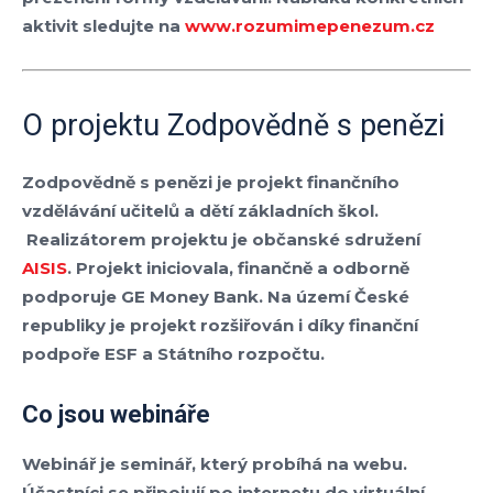
aktivit sledujte na
www.rozumimepenezum.cz
O projektu Zodpovědně s penězi
Zodpovědně s penězi
je projekt finančního
vzdělávání učitelů a dětí základních škol.
Realizátorem projektu je občanské sdružení
AISIS
. Projekt iniciovala, finančně a odborně
podporuje
GE Money Bank
. Na území České
republiky je projekt rozšiřován i díky finanční
podpoře ESF a Státního rozpočtu.
Co jsou webináře
Webinář je seminář, který probíhá na webu
.
Účastníci se připojují po internetu do virtuální