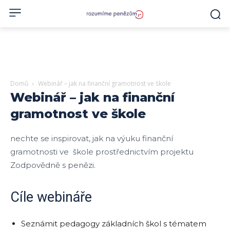
Domů
Webinář – jak na finanční gramotnost ve škole
Webinář – jak na finanční
gramotnost ve škole
nechte se inspirovat, jak na výuku finanční
gramotnosti ve škole prostřednictvím projektu
Zodpovědně s penězi.
Cíle webináře
Seznámit pedagogy základních škol s tématem