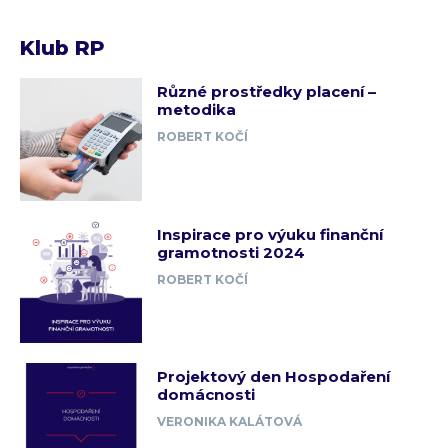
Klub RP
Různé prostředky placení –
metodika
ROBERT KOČÍ
Inspirace pro výuku finanční
gramotnosti 2024
ROBERT KOČÍ
Projektový den Hospodaření
domácnosti
VERONIKA KALÁTOVÁ