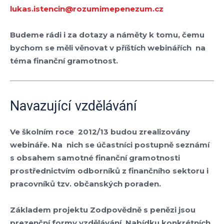
lukas.istencin@rozumimepenezum.cz
Budeme rádi i za dotazy a náměty k tomu, čemu
bychom se měli věnovat v příštích webinářích na
téma finanční gramotnost.
Navazující vzdělávání
Ve školním roce 2012/13 budou zrealizovány
webináře. Na nich se účastníci postupně seznámí
s obsahem samotné finanční gramotnosti
prostřednictvím odborníků z finančního sektoru i
pracovníků tzv. občanských poraden.
Základem projektu
Zodpovědně s penězi
jsou
prezenční formy vzdělávání. Nabídku konkrétních