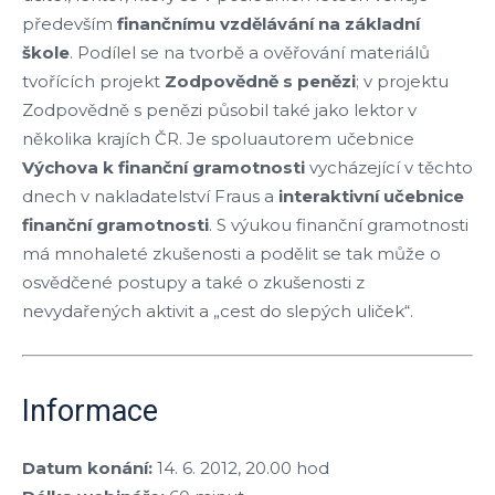
především
finančnímu vzdělávání na základní
škole
. Podílel se na tvorbě a ověřování materiálů
tvořících projekt
Zodpovědně s penězi
; v projektu
Zodpovědně s penězi působil také jako lektor v
několika krajích ČR. Je spoluautorem učebnice
Výchova k finanční gramotnosti
vycházející v těchto
dnech v nakladatelství Fraus a
interaktivní učebnice
finanční gramotnosti
. S výukou finanční gramotnosti
má mnohaleté zkušenosti a podělit se tak může o
osvědčené postupy a také o zkušenosti z
nevydařených aktivit a „cest do slepých uliček“.
Informace
Datum konání:
14. 6. 2012, 20.00 hod