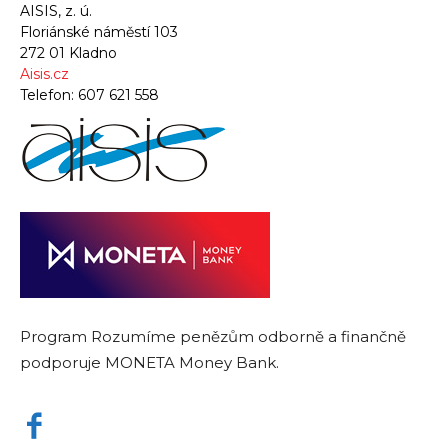
AISIS, z. ú.
Floriánské náměstí 103
272 01 Kladno
Aisis.cz
Telefon:
607 621 558
Program Rozumíme penězům odborně a finančně
podporuje MONETA Money Bank.