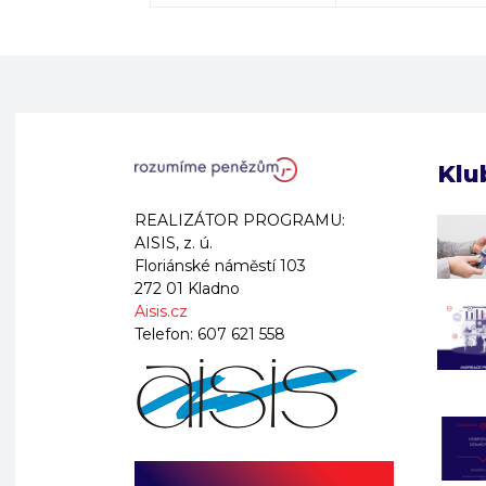
Klu
REALIZÁTOR PROGRAMU:
AISIS, z. ú.
Floriánské náměstí 103
272 01 Kladno
Aisis.cz
Telefon:
607 621 558