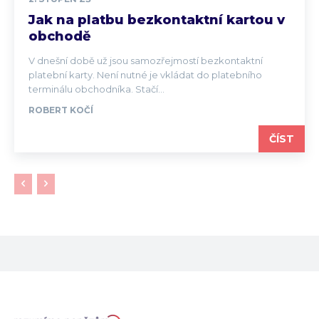
Jak na platbu bezkontaktní kartou v
obchodě
V dnešní době už jsou samozřejmostí bezkontaktní
platební karty. Není nutné je vkládat do platebního
terminálu obchodníka. Stačí...
ROBERT KOČÍ
ČÍST