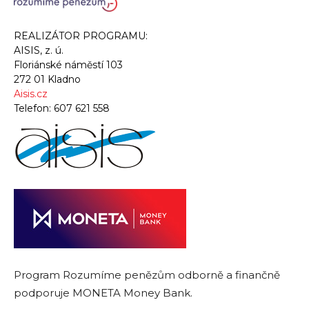
REALIZÁTOR PROGRAMU:
AISIS, z. ú.
Floriánské náměstí 103
272 01 Kladno
Aisis.cz
Telefon:
607 621 558
Program Rozumíme penězům odborně a finančně
podporuje MONETA Money Bank.