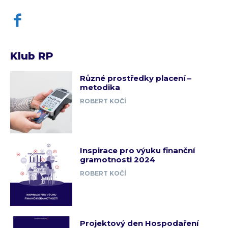
Klub RP
Různé prostředky placení –
metodika
ROBERT KOČÍ
Inspirace pro výuku finanční
gramotnosti 2024
ROBERT KOČÍ
Projektový den Hospodaření