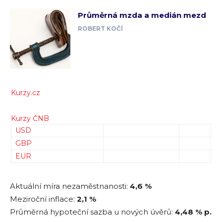
Průměrná mzda a medián mezd
ROBERT KOČÍ
Kurzy.cz
Kurzy ČNB
USD
GBP
EUR
Aktuální míra nezaměstnanosti:
4,6 %
Meziroční inflace:
2,1 %
Průměrná hypoteční sazba u nových úvěrů:
4,48
% p.