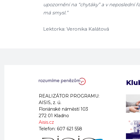
upozornění na “chytáky” a v neposlední řad
má smysl.”
Lektorka: Veronika Kalátová
Klu
REALIZÁTOR PROGRAMU:
AISIS, z. ú.
Floriánské náměstí 103
272 01 Kladno
Aisis.cz
Telefon:
607 621 558