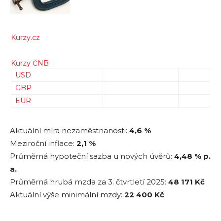
Kurzy.cz
Kurzy ČNB
USD
GBP
EUR
Aktuální míra nezaměstnanosti:
4,6 %
Meziroční inflace:
2,1 %
Průměrná hypoteční sazba u nových úvěrů:
4,48
% p.
a.
Průměrná hrubá mzda za 3. čtvrtletí 2025:
48 171
Kč
Aktuální výše minimální mzdy:
22 400 Kč