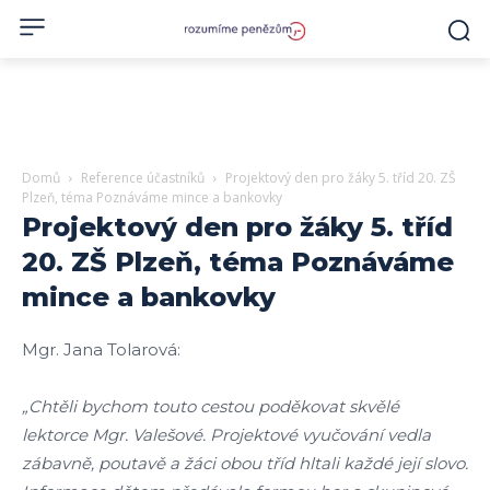
Domů
Reference účastníků
Projektový den pro žáky 5. tříd 20. ZŠ
Plzeň, téma Poznáváme mince a bankovky
Projektový den pro žáky 5. tříd
20. ZŠ Plzeň, téma Poznáváme
mince a bankovky
Mgr. Jana Tolarová:
„Chtěli bychom touto cestou poděkovat skvělé
lektorce Mgr. Valešové. Projektové vyučování vedla
zábavně, poutavě a žáci obou tříd hltali každé její slovo.