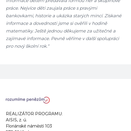
Informace dětem předávala formou her a skupinové
práce. Nejvíce děti zaujala práce s pravými
bankovkami, historie a ukázka starých mincí. Získané
informace a dovednosti jsme si ověřili v hodině
matematiky. Ještě jednou děkujeme za užitečné a
zajímavé informace. Pevně věříme v další spolupráci
pro nový školní rok.“
REALIZÁTOR PROGRAMU:
AISIS, z. ú.
Floriánské náměstí 103