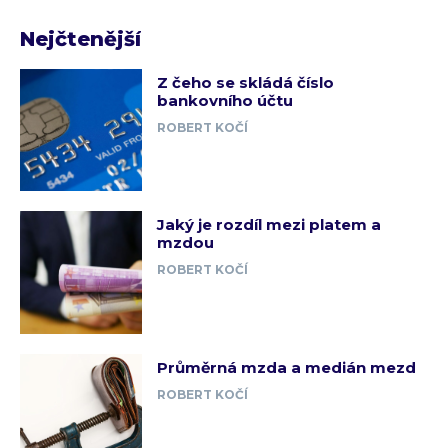
Nejčtenější
Z čeho se skládá číslo
bankovního účtu
ROBERT KOČÍ
Jaký je rozdíl mezi platem a
mzdou
ROBERT KOČÍ
Průměrná mzda a medián mezd
ROBERT KOČÍ