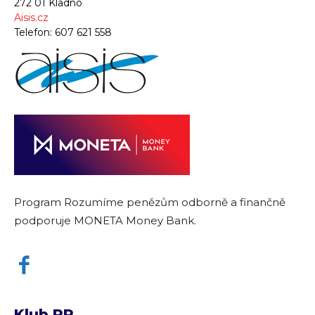
272 01 Kladno
Aisis.cz
Telefon:
607 621 558
Program Rozumíme penězům odborně a finančně
podporuje MONETA Money Bank.
Klub RP