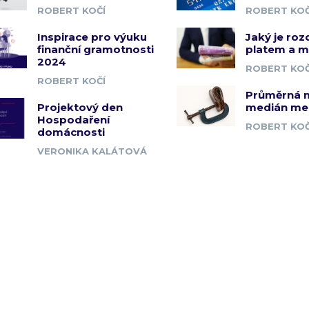
ROBERT KOČÍ
ROBERT KOČ
Inspirace pro výuku
Jaký je roz
finanční gramotnosti
platem a 
2024
ROBERT KOČ
ROBERT KOČÍ
Průměrná 
Projektový den
medián me
Hospodaření
ROBERT KOČ
domácnosti
VERONIKA KALÁTOVÁ