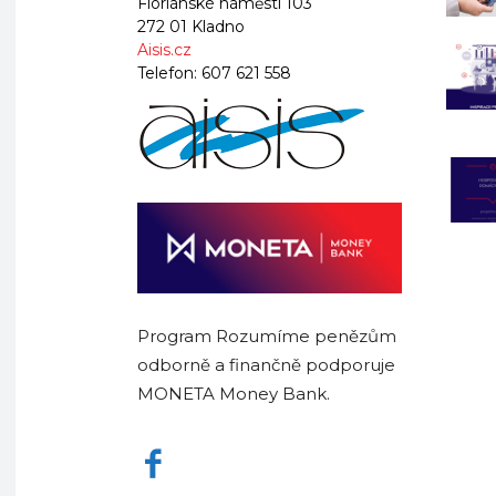
Floriánské náměstí 103
272 01 Kladno
Aisis.cz
Telefon:
607 621 558
Program Rozumíme penězům
odborně a finančně podporuje
MONETA Money Bank.