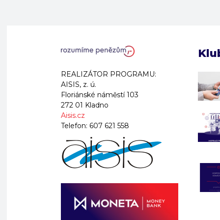
Klu
REALIZÁTOR PROGRAMU:
AISIS, z. ú.
Floriánské náměstí 103
272 01 Kladno
Aisis.cz
Telefon:
607 621 558