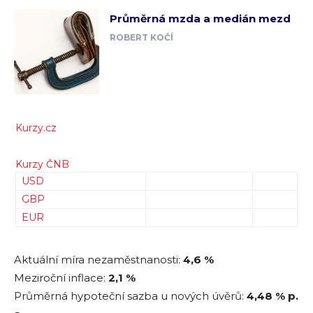
Průměrná mzda a medián mezd
ROBERT KOČÍ
Kurzy.cz
Kurzy ČNB
USD
GBP
EUR
Aktuální míra nezaměstnanosti:
4,6 %
Meziroční inflace:
2,1 %
Průměrná hypoteční sazba u nových úvěrů:
4,48
% p.