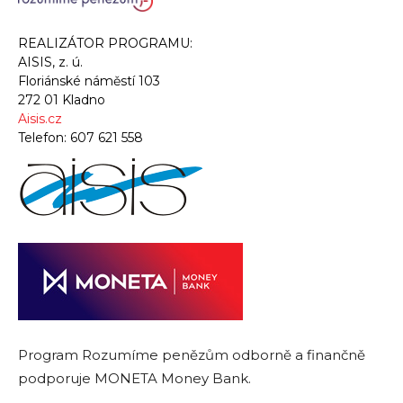
REALIZÁTOR PROGRAMU:
AISIS, z. ú.
Floriánské náměstí 103
272 01 Kladno
Aisis.cz
Telefon:
607 621 558
Program Rozumíme penězům odborně a finančně
podporuje MONETA Money Bank.