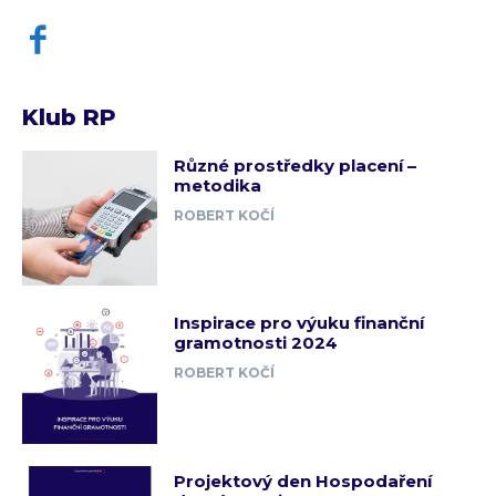
Klub RP
Různé prostředky placení –
metodika
ROBERT KOČÍ
Inspirace pro výuku finanční
gramotnosti 2024
ROBERT KOČÍ
Projektový den Hospodaření