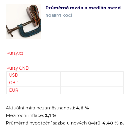
Průměrná mzda a medián mezd
ROBERT KOČÍ
Kurzy.cz
Kurzy ČNB
USD
GBP
EUR
Aktuální míra nezaměstnanosti:
4,6 %
Meziroční inflace:
2,1 %
Průměrná hypoteční sazba u nových úvěrů:
4,48
% p.