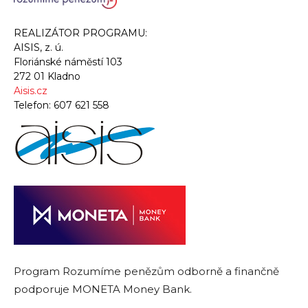
REALIZÁTOR PROGRAMU:
AISIS, z. ú.
Floriánské náměstí 103
272 01 Kladno
Aisis.cz
Telefon:
607 621 558
Program Rozumíme penězům odborně a finančně
podporuje MONETA Money Bank.