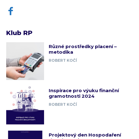
Klub RP
Různé prostředky placení –
metodika
ROBERT KOČÍ
Inspirace pro výuku finanční
gramotnosti 2024
ROBERT KOČÍ
Projektový den Hospodaření