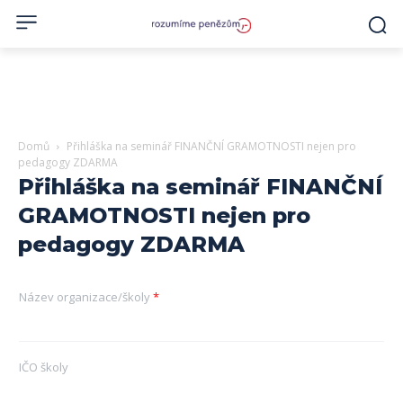
Domů
Přihláška na seminář FINANČNÍ GRAMOTNOSTI nejen pro
pedagogy ZDARMA
Přihláška na seminář FINANČNÍ
GRAMOTNOSTI nejen pro
pedagogy ZDARMA
Název organizace/školy
*
IČO školy