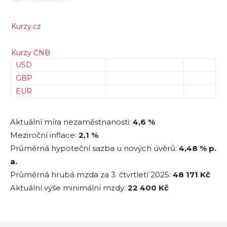
Kurzy.cz
Kurzy ČNB
USD
GBP
EUR
Aktuální míra nezaměstnanosti:
4,6 %
Meziroční inflace:
2,1 %
Průměrná hypoteční sazba u nových úvěrů:
4,48
% p.
a.
Průměrná hrubá mzda za 3. čtvrtletí 2025:
48 171
Kč
Aktuální výše minimální mzdy:
22 400 Kč