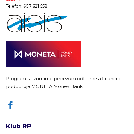
Aisis.cz
Telefon:
607 621 558
Program Rozumíme penězům odborně a finančně
podporuje MONETA Money Bank.
Klub RP