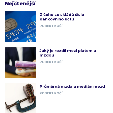
Nejčtenější
Z čeho se skládá číslo
bankovního účtu
ROBERT KOČÍ
Jaký je rozdíl mezi platem a
mzdou
ROBERT KOČÍ
Průměrná mzda a medián mezd
ROBERT KOČÍ