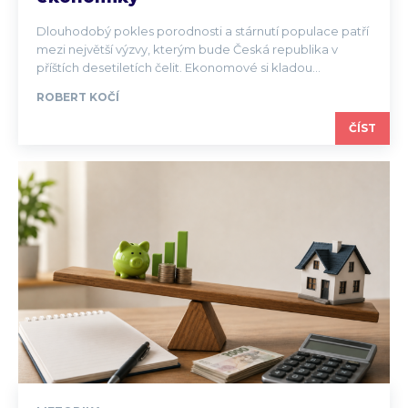
Dlouhodobý pokles porodnosti a stárnutí populace patří
mezi největší výzvy, kterým bude Česká republika v
příštích desetiletích čelit. Ekonomové si kladou...
ROBERT KOČÍ
ČÍST