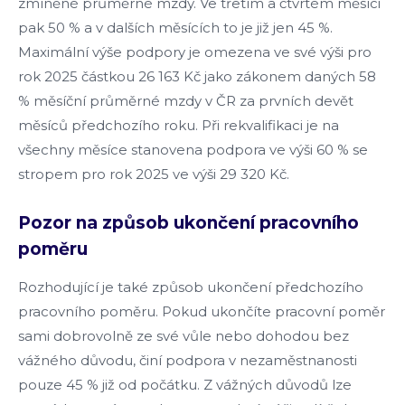
zmíněné průměrné mzdy. Ve třetím a čtvrtém měsíci
pak 50 % a v dalších měsících to je již jen 45 %.
Maximální výše podpory je omezena ve své výši pro
rok 2025 částkou 26 163 Kč jako zákonem daných 58
% měsíční průměrné mzdy v ČR za prvních devět
měsíců předchozího roku. Při rekvalifikaci je na
všechny měsíce stanovena podpora ve výši 60 % se
stropem pro rok 2025 ve výši 29 320 Kč.
Pozor na způsob ukončení pracovního
poměru
Rozhodující je také způsob ukončení předchozího
pracovního poměru. Pokud ukončíte pracovní poměr
sami dobrovolně ze své vůle nebo dohodou bez
vážného důvodu, činí podpora v nezaměstnanosti
pouze 45 % již od počátku. Z vážných důvodů lze