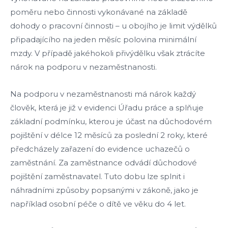
poměru nebo činnosti vykonávané na základě
dohody o pracovní činnosti – u obojího je limit výdělků
připadajícího na jeden měsíc polovina minimální
mzdy. V případě jakéhokoli přivýdělku však ztrácíte
nárok na podporu v nezaměstnanosti.
Na podporu v nezaměstnanosti má nárok každý
člověk, která je již v evidenci Úřadu práce a splňuje
základní podmínku, kterou je účast na důchodovém
pojištění v délce 12 měsíců za poslední 2 roky, které
předcházely zařazení do evidence uchazečů o
zaměstnání. Za zaměstnance odvádí důchodové
pojištění zaměstnavatel. Tuto dobu lze splnit i
náhradními způsoby popsanými v zákoně, jako je
například osobní péče o dítě ve věku do 4 let.