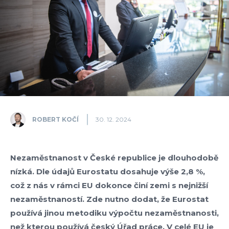
ROBERT KOČÍ
30. 12. 2024
Nezaměstnanost v České republice je dlouhodobě
nízká. Dle údajů Eurostatu dosahuje výše 2,8 %,
což z nás v rámci EU dokonce činí zemi s nejnižší
nezaměstnaností. Zde nutno dodat, že Eurostat
používá jinou metodiku výpočtu nezaměstnanosti,
než kterou používá český Úřad práce. V celé EU je