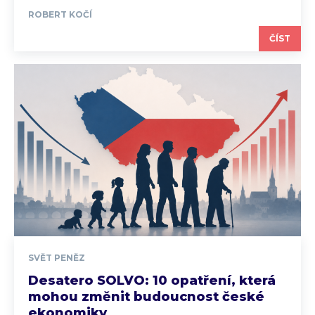
ROBERT KOČÍ
ČÍST
SVĚT PENĚZ
Desatero SOLVO: 10 opatření, která
mohou změnit budoucnost české
ekonomiky