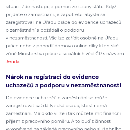
situaci. Zde nastupuje pomoc ze strany státu. Když
přijdete o zaměstnání, je zapotřebí, abyste se
zaregistrovali na Úřadu práce do evidence uchazečů
o zaměstnání a požádali o podporu
v nezaměstnanosti. Vše lze zařídit osobně na Úřadu
práce nebo z pohodlí domova online díky klientské
zóně Ministerstva práce a sociálních věcí ČR s názvem
Jenda
.
Nárok na registraci do evidence
uchazečů a podporu v nezaměstnanosti
Do evidence uchazečů o zaměstnání se může
zaregistrovat každá fyzická osoba, která nemá
zaměstnání. Málokdo ví, že i tak můžete mít finanční
příjem z pracovního poměru. A to buď z činnosti
vykonávané na základě pracovního nebo služebního