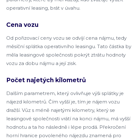
operativní leasing, brát v úvahu.
Cena vozu
Od pořizovací ceny vozu se odvíjí cena nájmu, tedy
měsíční splátka operativního leasingu. Tato částka by
měla leasingové společnosti pokrýt ztrátu hodnoty
vozu za dobu nájmu a její zisk.
Počet najetých kilometrů
Dalším parametrem, který ovlivňuje výši splátky je
nájezd kilometrů. Čím vyšší je, tím je nájem vozu
dražší. Vůz s méně najetými kilometry, který se
leasingové společnosti vrátí na konci nájmu, má vyšší
hodnotu a ta ho následně i lépe prodá. Překročení
horní hranice povoleného nájezdu znamená pro