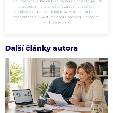
Je autorem několika publikací zaměřených na to, jak učit
o osobních financích děti na základních školách.
Absolvoval Právnickou fakultu MU v Brně obor Právní
specializace a MBA studia obor Coaching, Mentoring
and Leadership.
Další články autora