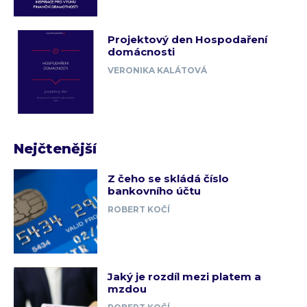
Projektový den Hospodaření
domácnosti
VERONIKA KALÁTOVÁ
Nejčtenější
Z čeho se skládá číslo
bankovního účtu
ROBERT KOČÍ
Jaký je rozdíl mezi platem a
mzdou