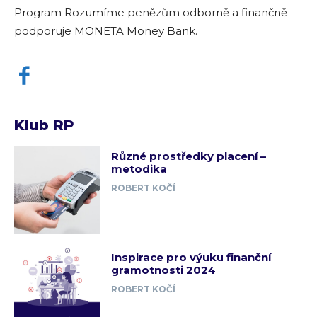
Program Rozumíme penězům odborně a finančně
podporuje MONETA Money Bank.
Klub RP
Různé prostředky placení –
metodika
ROBERT KOČÍ
Inspirace pro výuku finanční
gramotnosti 2024
ROBERT KOČÍ