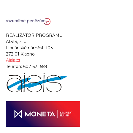
REALIZÁTOR PROGRAMU:
AISIS, z. ú.
Floriánské náměstí 103
272 01 Kladno
Aisis.cz
Telefon:
607 621 558