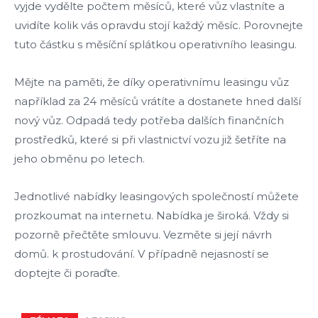
vyjde vydělte počtem měsíců, které vůz vlastníte a
uvidíte kolik vás opravdu stojí každý měsíc. Porovnejte
tuto částku s měsíční splátkou operativního leasingu.
Mějte na paměti, že díky operativnímu leasingu vůz
například za 24 měsíců vrátíte a dostanete hned další
nový vůz. Odpadá tedy potřeba dalších finančních
prostředků, které si při vlastnictví vozu již šetříte na
jeho obměnu po letech.
Jednotlivé nabídky leasingových společností můžete
prozkoumat na internetu. Nabídka je široká. Vždy si
pozorně přečtěte smlouvu. Vezměte si její návrh
domů. k prostudování. V případně nejasností se
doptejte či poraďte.