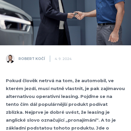
ROBERT KOČÍ
4. 9. 2024
Pokud člověk netrvá na tom, že automobil, ve
kterém jezdí, musí nutně vlastnit, je pak zajímavou
alternativou operativní leasing. Pojďme se na
tento čím dál populárnější produkt podívat
zblízka. Nejprve je dobré uvést, že leasing je
anglické slovo označující „pronajímání“. A to je
základní podstatou tohoto produktu. Jde o