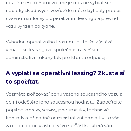
než 12 měsíců. Samozřejmě je možné vybrat si z
nabídky skladových vozů. Zde může být celý proces
uzavření smlouvy o operativním leasingu a převzetí
vozu vyřízen do týdne.
Výhodou operativního leasingu je i to, že zůstává
v majetku leasingové společnosti a veškeré
administrativní úkony tak pro klienta odpadají.
A vyplatí se operativní leasing? Zkuste si
to spočítat.
Vezměte pořizovací cenu vašeho současného vozu a
od ní odečtěte jeho současnou hodnotu. Započítejte
pojistné, opravy, servisy, pneumatiky, technické
kontroly a případné administrativní poplatky. To vše
za celou dobu vlastnictví vozu. Částku, která vám