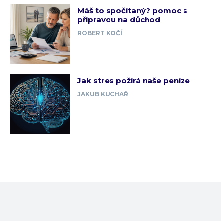
Máš to spočítaný? pomoc s
přípravou na důchod
ROBERT KOČÍ
Jak stres požírá naše peníze
JAKUB KUCHAŘ