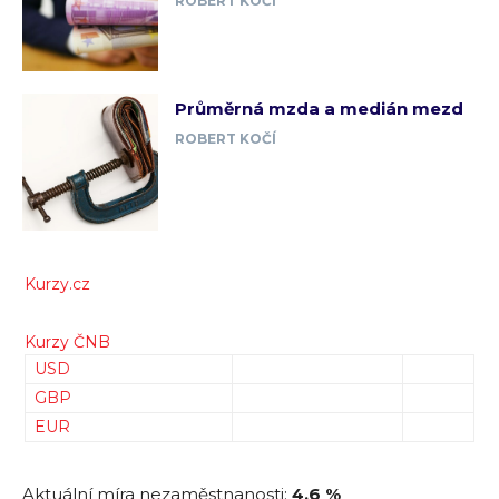
ROBERT KOČÍ
Průměrná mzda a medián mezd
ROBERT KOČÍ
Kurzy.cz
Kurzy ČNB
USD
GBP
EUR
Aktuální míra nezaměstnanosti:
4,6 %