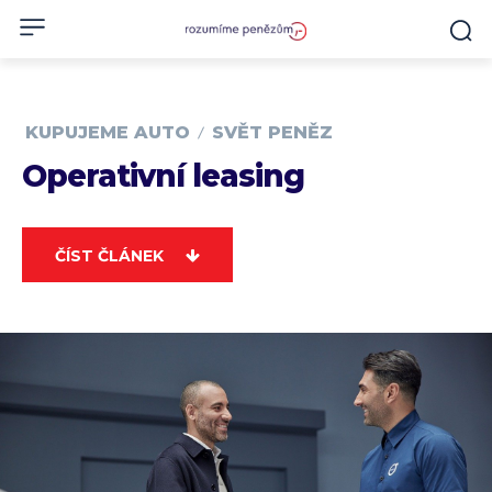
KUPUJEME AUTO
SVĚT PENĚZ
Operativní leasing
ČÍST ČLÁNEK