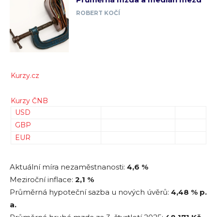
ROBERT KOČÍ
Kurzy.cz
Kurzy ČNB
USD
GBP
EUR
Aktuální míra nezaměstnanosti:
4,6 %
Meziroční inflace:
2,1 %
Průměrná hypoteční sazba u nových úvěrů:
4,48
% p.
a.