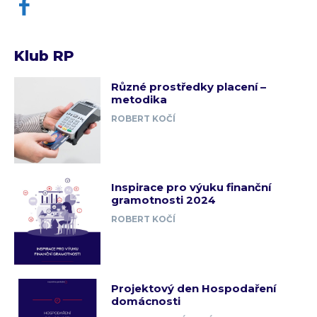
Klub RP
Různé prostředky placení –
metodika
ROBERT KOČÍ
Inspirace pro výuku finanční
gramotnosti 2024
ROBERT KOČÍ
Projektový den Hospodaření
domácnosti