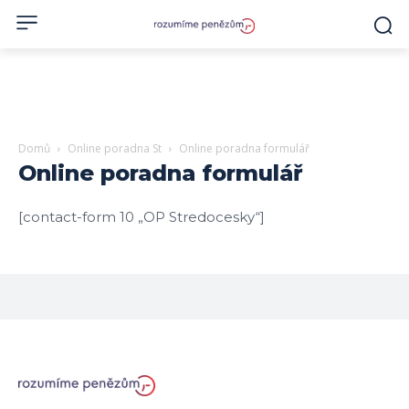
Domů
Online poradna St
Online poradna formulář
Online poradna formulář
[contact-form 10 „OP Stredocesky“]