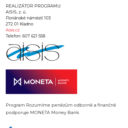
REALIZÁTOR PROGRAMU:
AISIS, z. ú.
Floriánské náměstí 103
272 01 Kladno
Aisis.cz
Telefon:
607 621 558
Program Rozumíme penězům odborně a finančně
podporuje MONETA Money Bank.