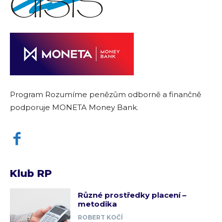
Program Rozumíme penězům odborně a finančně
podporuje MONETA Money Bank.
Klub RP
Různé prostředky placení –
metodika
ROBERT KOČÍ