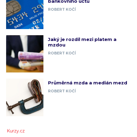
bankovního účtu
ROBERT KOČÍ
Jaký je rozdíl mezi platem a
mzdou
ROBERT KOČÍ
Průměrná mzda a medián mezd
ROBERT KOČÍ
Kurzy.cz