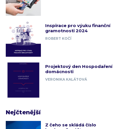
Inspirace pro výuku finanční
gramotnosti 2024
ROBERT KOČÍ
Projektový den Hospodaření
domácnosti
VERONIKA KALÁTOVÁ
Nejčtenější
Z čeho se skládá číslo