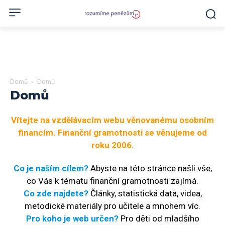
Domů
Domů
Domů
Vítejte na vzdělávacím webu věnovanému osobním
financím. Finanční gramotnosti se věnujeme od
roku 2006.
Co je naším cílem?
Abyste na této stránce našli vše,
co Vás k tématu finanční gramotnosti zajímá.
Co zde najdete?
Články, statistická data, videa,
metodické materiály pro učitele a mnohem víc.
Pro koho je web určen?
Pro děti od mladšího