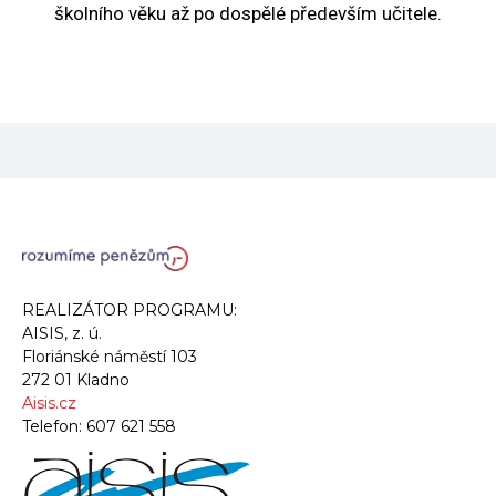
školního věku až po dospělé především učitele.
REALIZÁTOR PROGRAMU:
AISIS, z. ú.
Floriánské náměstí 103
272 01 Kladno
Aisis.cz
Telefon:
607 621 558