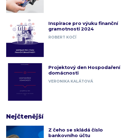
Inspirace pro výuku finanční
gramotnosti 2024
ROBERT KOČÍ
Projektový den Hospodaření
domácnosti
VERONIKA KALÁTOVÁ
Nejčtenější
Z čeho se skládá číslo
bankovního účtu